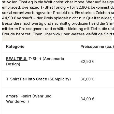
stilvollen Einstieg in die Welt christlicher Mode. Wer auf lässi
embraced. oversized T-Shirt fündig – für 32,90 € bekommst du
sozial verantwortungsvoller Produktion. Ein starkes Zeichen se
44,90 € verkauft – der Preis spiegelt nicht nur Qualität wider,
Besonders hochwertig und nachhaltig produziert sind die Shirts
mittleren Preissegment und erhältst Kleidung mit Tiefe, die u
Freude bereitet. Einen Überblick über weitere vielfältige Shirt
Kategorie
Preisspanne (ca.)
BEAUTIFUL
T-Shirt (Annamaria
32,90 €
Design)
T-Shirt
Fall into Grace
(SEMplicity)
36,00 €
amore
T-shirt (Wahr und
34,00 €
Wundervoll)