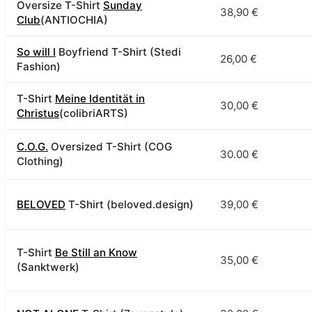
Oversize T-Shirt
Sunday
38,90 €
Club
(ANTIOCHIA)
So will I
Boyfriend T-Shirt (Stedi
26,00 €
Fashion)
T-Shirt
Meine Identität in
30,00 €
Christus
(colibriARTS)
C.O.G.
Oversized T-Shirt (COG
30.00 €
Clothing)
BELOVED
T-Shirt (beloved.design)
39,00 €
T-Shirt
Be Still an Know
35,00 €
(Sanktwerk)