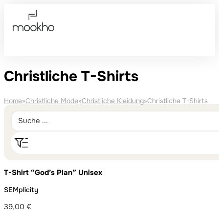
Christliche T-Shirts
Home
»
Christliche Mode
»
Christliche Kleidung
»
Christliche T-Shirts
T-Shirt “God’s Plan” Unisex
SEMplicity
39,00
€