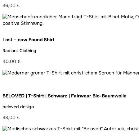
36,00
€
Lost – now Found Shirt
Radiant Clothing
40,00
€
BELOVED | T-Shirt | Schwarz | Fairwear Bio-Baumwolle
beloved.design
33,00
€