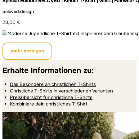
Special Edition: BELOVED | Kinder T-Shirt | weiß | Fairwear Q
beloved.design
28,00
€
mehr anzeigen
Erhalte Informationen zu:
Das Besondere an christlichen T-Shirts
Christliche T-Shirts in verschiedenen Varianten
Preisübersicht für christliche T-Shirts
Kombiniere dein christliches T-Shirt