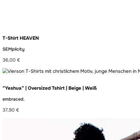
T-Shirt HEAVEN
SEMplicity
36,00
€
“Yeshua” | Oversized Tshirt | Beige | Weiß
embraced.
37,90
€