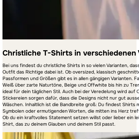
Christliche T-Shirts in verschiedenen
Bei uns findest du christliche Shirts in so vielen Varianten, da
Outfit das Richtige dabei ist. Ob oversized, klassisch geschnit
Passformen und Größen gibt es in allen gängigen Varianten. F
Weiß über zarte Naturtöne, Beige und Offwhite bis hin zu Tre
ideal für dein täglichen Stil. Auch bei der Veredelung wird auf 
Stickereien sorgen dafür, dass die Designs nicht nur gut auss
Wäschen. Inhaltlich ist die Bandbreite groß: Du findest Shirts m
Symbolen oder ermutigenden Worten, die mitten ins Herz treff
Ob du ein kraftvolles Statement setzen willst oder lieber ein 
Shirt, das zu deinem Glauben und deinem Stil passt.