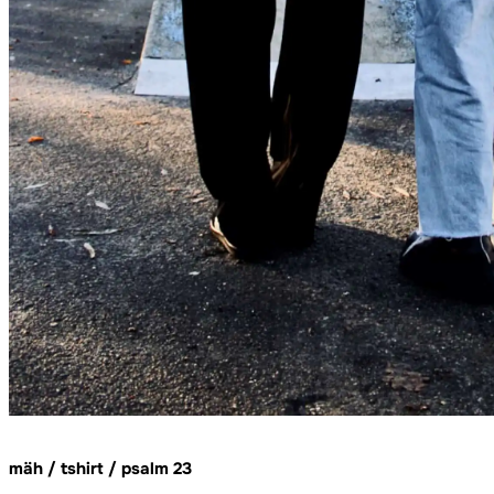
mäh / tshirt / psalm 23