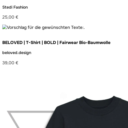
Stedi Fashion
25,00
€
BELOVED | T-Shirt | BOLD | Fairwear Bio-Baumwolle
beloved.design
39,00
€