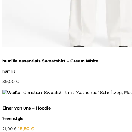
humilia essentials Sweatshirt – Cream White
humilia
39,00
€
Einer von uns – Hoodie
7evenstyle
19,90
€
21,90
€