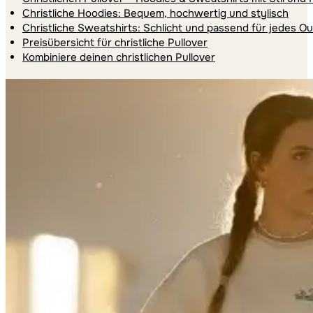
Christliche Hoodies: Bequem, hochwertig und stylisch
Christliche Sweatshirts: Schlicht und passend für jedes Out
Preisübersicht für christliche Pullover
Kombiniere deinen christlichen Pullover