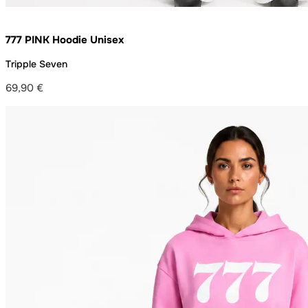
777 PINK Hoodie Unisex
Tripple Seven
69,90
€