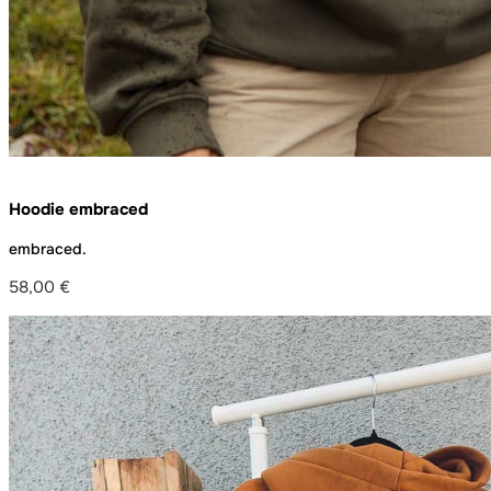
Hoodie embraced
embraced.
58,00
€