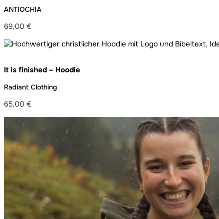
ANTIOCHIA
69,00
€
It is finished – Hoodie
Radiant Clothing
65,00
€