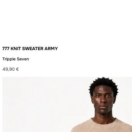
777 KNIT SWEATER ARMY
Tripple Seven
49,90
€