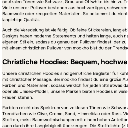
neutralen Tönen wie Schwarz, Grau und Offwhite bis hin zu T
Viele unserer Pullover bestehen aus hochwertigen, schweren 
Baumwolle oder recycelten Materialien. So bekommst du nicht 
langlebige Qualität.
Auch die Veredelung ist vielfältig: Ob feine Stickereien, langl
Designs haben moderne Statements und halten lange, auch na
eigenen Stil ein, sodass du genau den Pullover findest, der z
mit einem christlichen Pullover von mookho bist du der Trendse
Christliche Hoodies: Bequem, hochwer
Unsere christlichen Hoodies sind gemütliche Begleiter für küh
mit christlicher Message. Bei mookho findest du eine große A
Farben und Materialien, sodass wirklich für jeden Stil etwas da
oder als Unisex-Modell, unsere Marken bieten Hoodies in viel
Frauen stehen.
Farblich reicht das Spektrum von zeitlosen Tönen wie Schwarz,
Trendfarben wie Olive, Creme, Sand, Himmelblau oder Rost. 
Stoffen, meist Baumwollmischungen mit einem hohen Anteil an
auch durch ihre Langlebigkeit überzeugen. Die Stoffdichte (z