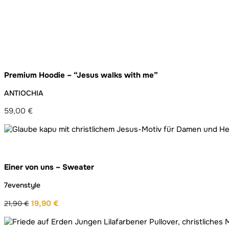
Premium Hoodie – “Jesus walks with me”
ANTIOCHIA
59,00
€
Einer von uns – Sweater
7evenstyle
19,90
€
21,90
€
Ursprünglicher
Aktueller
Preis
Preis