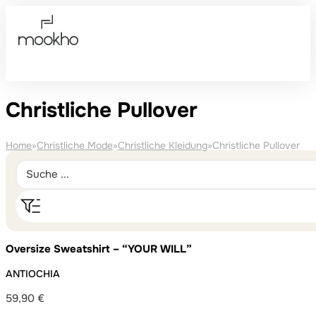
Christliche Pullover
Home
»
Christliche Mode
»
Christliche Kleidung
»
Christliche Pullover
Oversize Sweatshirt – “YOUR WILL”
ANTIOCHIA
59,90
€