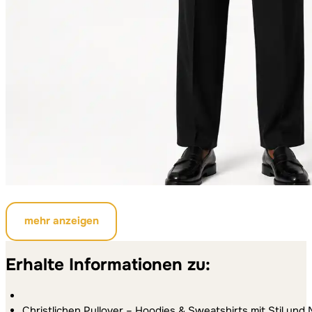
mehr anzeigen
Erhalte Informationen zu:
Christlichen Pullover – Hoodies & Sweatshirts mit Stil un