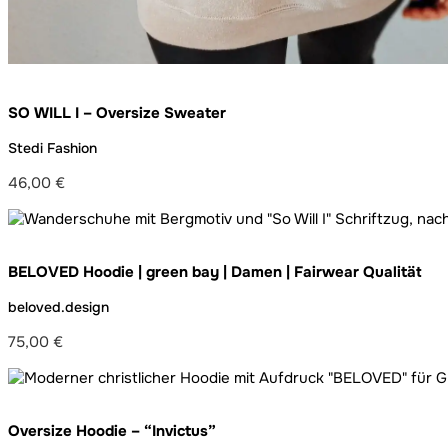
SO WILL I – Oversize Sweater
Stedi Fashion
46,00
€
BELOVED Hoodie | green bay | Damen | Fairwear Qualität
beloved.design
75,00
€
Oversize Hoodie – “Invictus”