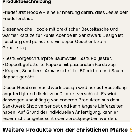
Produktbeschreibung
Friedefürst Hoodie – eine Erinnerung daran, dass Jesus dein
Friedefürst ist.
Dieser weiche Hoodie mit praktischer Beuteltasche und
warmer Kapuze für kühle Abende im Sanktwerk Design ist
kuschelig und gemütlich. Ein super Geschenk zum
Geburtstag.
• 50 % vorgeschrumpfte Baumwolle, 50 % Polyester;
• Doppelt gefütterte Kapuze mit passendem Kordelzug
• Kragen, Schultern, Armausschnitte, Bündchen und Saum
doppelt genäht
Dieser Hoodie im Sanktwerk Design wird nur auf Bestellung
angefertigt und direkt vom Drucker verschickt. Es wird
deswegen unabhängig von anderen Produkten aus dem
Sanktwerk Shop versendet und kann längere Lieferzeiten
haben. Auf Grund der individuellen Anfertigung, kann er
leider nicht umgetauscht oder zurückgegeben werden.
Weitere Produkte von der christlichen Marke