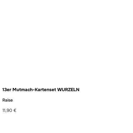
13er Mutmach-Kartenset WURZELN
Raise
11,90
€