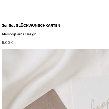
3er Set GLÜCKWUNSCHKARTEN
MemoryCards Design
5,00
€