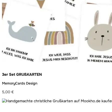
3er Set GRUßKARTEN
MemoryCards Design
5,00
€