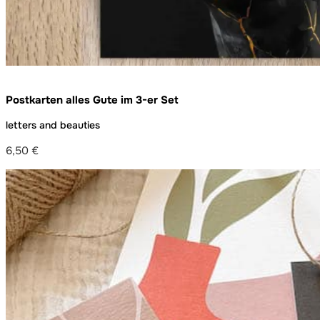
Postkarten alles Gute im 3-er Set
letters and beauties
6,50
€