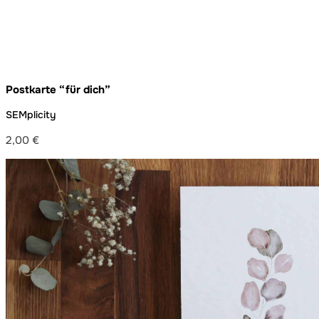
Postkarte “für dich”
SEMplicity
2,00
€