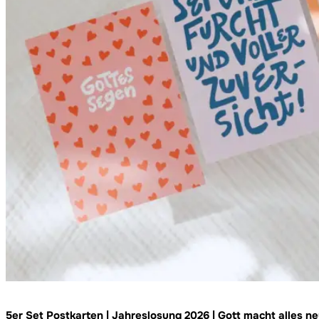
5er Set Postkarten | Jahreslosung 2026 | Gott macht alles neu 