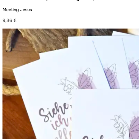
Geschenk | Bibel | Sprüche | Bibelverse
Meeting Jesus
9,36
€