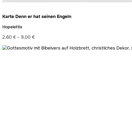
Karte Denn er hat seinen Engeln
Hopelettix
2,60
€
–
9,00
€
Preisspanne:
2,60 €
bis
9,00 €