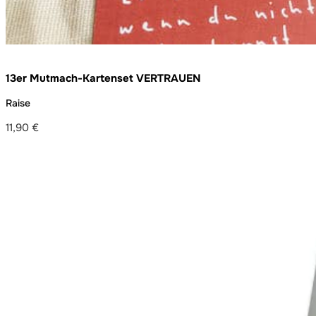
13er Mutmach-Kartenset VERTRAUEN
Raise
11,90
€