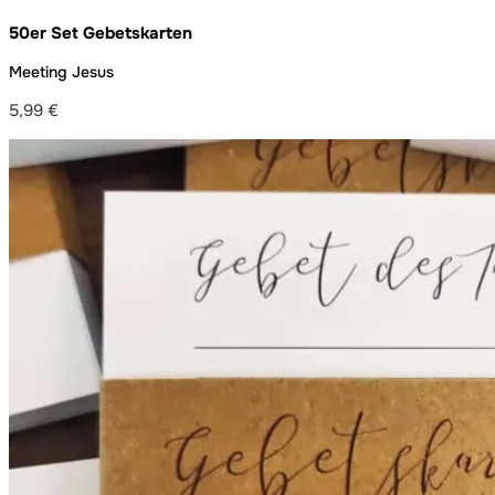
50er Set Gebetskarten
Meeting Jesus
5,99
€