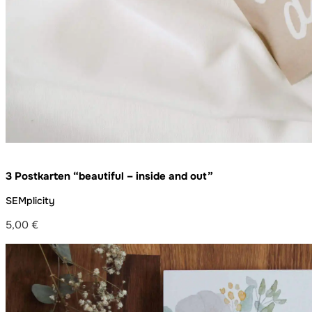
3 Postkarten “beautiful – inside and out”
SEMplicity
5,00
€