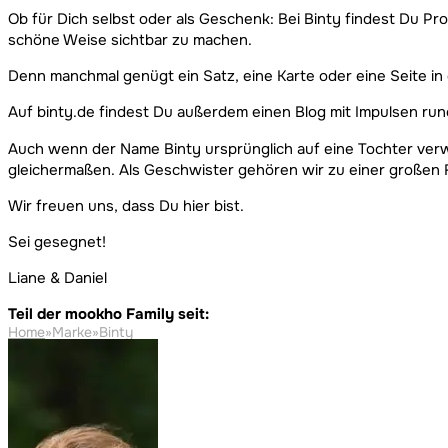
Ob für Dich selbst oder als Geschenk: Bei Binty findest Du Pr
schöne Weise sichtbar zu machen.
Denn manchmal genügt ein Satz, eine Karte oder eine Seite in 
Auf binty.de findest Du außerdem einen Blog mit Impulsen run
Auch wenn der Name Binty ursprünglich auf eine Tochter verw
gleichermaßen. Als Geschwister gehören wir zu einer großen F
Wir freuen uns, dass Du hier bist.
Sei gesegnet!
Liane & Daniel
Teil der mookho Family seit:
Home
»
Marke
»
Binty