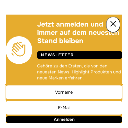
Jetzt anmelden und
immer auf dem neuesten
Stand bleiben
NEWSLETTER
Gehöre zu den Ersten, die von den
neuesten News, Highlight Produkten und
neue Marken erfahren.
Anmelden