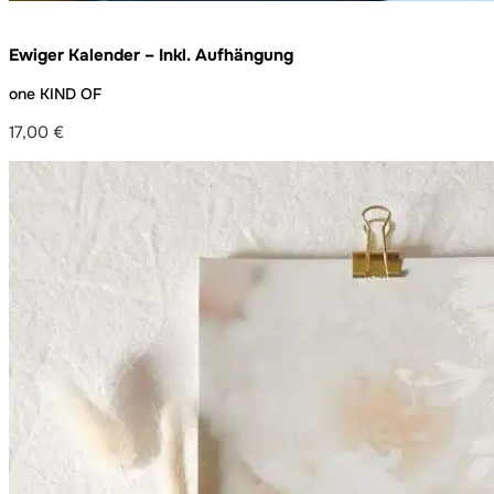
Ewiger Kalender – Inkl. Aufhängung
one KIND OF
17,00
€