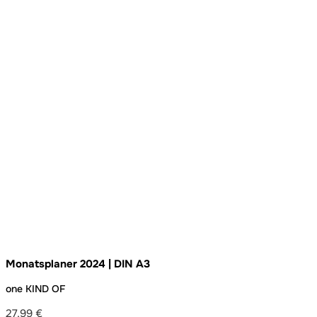
Monatsplaner 2024 | DIN A3
one KIND OF
27,99
€