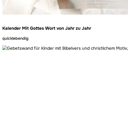
Kalender Mit Gottes Wort von Jahr zu Jahr
quicklebendig