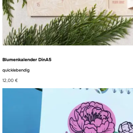
Blumenkalender DinA5
quicklebendig
12,00
€