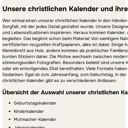
Unsere christlichen Kalender und ihr
Wer einmal einen unserer christlichen Kalender in den Händen g
Sorgfalt, mit der jedes Detail gestaltet wurde. Unsere Design
und Lebenssituationen inspirieren. Heraus kommen Kalender, di
begleiten. Das beginnt schon beim Material: Von samtigem Nat
zertifizierten recycelten Kraftpapieren, alles ist dabei. Einig
Klemmbrett aus Holz, andere kommen als praktischer Familien
bunten Stickern daher. Die Motive wechseln zwischen modern
stimmungsvollen Fotografien. Besonders beliebt sind unsere K
oder ein ermutigendes Zitat bereithalten. Viele Formate haben
Gedanken. Egal ob zum Jahresanfang, zum Geburtstag, in der 
christlichen Kalender gibt es zu verschiedenen Anlässen.
Übersicht der Auswahl unserer christlichen K
Geburtstagskalender
Kinderkalender
Mutmacher-Kalender
Jahreskalender