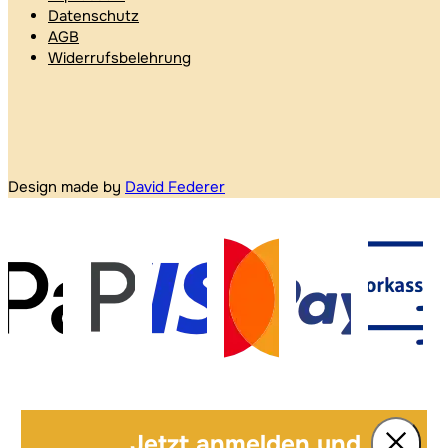
Datenschutz
AGB
Widerrufsbelehrung
Design made by
David Federer
Jetzt anmelden und