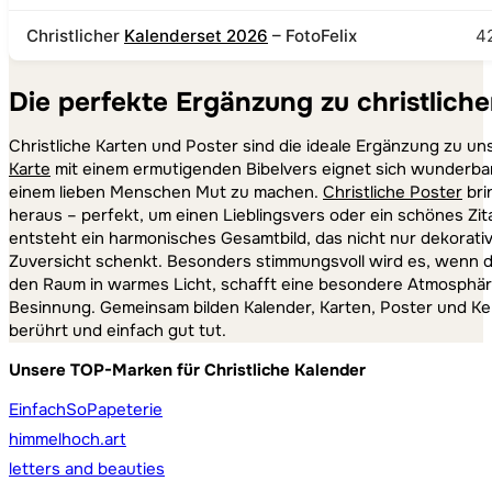
Christlicher
Kalenderset 2026
– FotoFelix
4
Die perfekte Ergänzung zu christlich
Christliche Karten und Poster sind die ideale Ergänzung zu uns
Karte
mit einem ermutigenden Bibelvers eignet sich wunderba
einem lieben Menschen Mut zu machen.
Christliche Poster
bri
heraus – perfekt, um einen Lieblingsvers oder ein schönes Zit
entsteht ein harmonisches Gesamtbild, das nicht nur dekorativ
Zuversicht schenkt. Besonders stimmungsvoll wird es, wenn 
den Raum in warmes Licht, schafft eine besondere Atmosphäre
Besinnung. Gemeinsam bilden Kalender, Karten, Poster und Ke
berührt und einfach gut tut.
Unsere TOP-Marken für Christliche Kalender
EinfachSoPapeterie
himmelhoch.art
letters and beauties