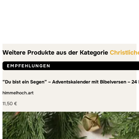
Weitere Produkte aus der Kategorie
Christlic
EMPFEHLUNGEN
“Du bist ein Segen” – Adventskalender mit Bibelversen – 24
Adventszeit
himmelhoch.art
11,50
€