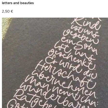
letters and beauties
2,50
€