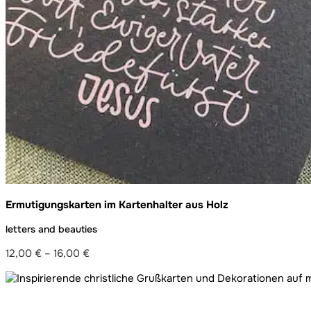
Ermutigungskarten im Kartenhalter aus Holz
letters and beauties
12,00
€
–
16,00
€
Preisspanne:
12,00 €
bis
16,00 €