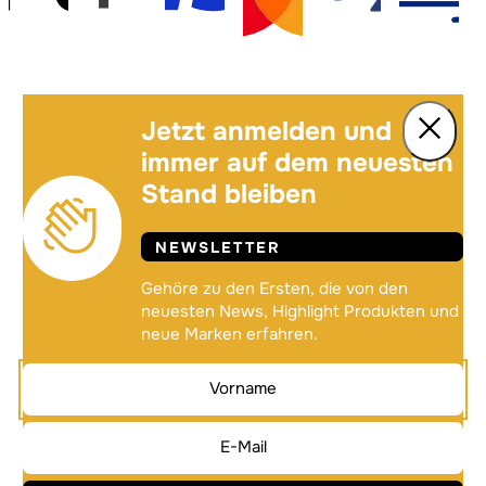
Jetzt anmelden und
immer auf dem neuesten
Stand bleiben
NEWSLETTER
Gehöre zu den Ersten, die von den
neuesten News, Highlight Produkten und
neue Marken erfahren.