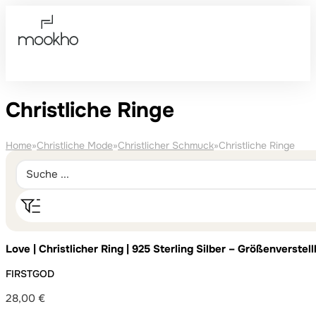
Christliche Ringe
Home
»
Christliche Mode
»
Christlicher Schmuck
»
Christliche Ringe
Love | Christlicher Ring | 925 Sterling Silber – Größenverste
FIRSTGOD
28,00
€