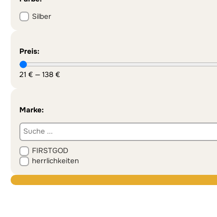
Silber
Preis:
21
€
—
138
€
Marke:
FIRSTGOD
herrlichkeiten