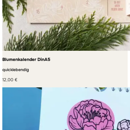
Blumenkalender DinA5
quicklebendig
12,00
€