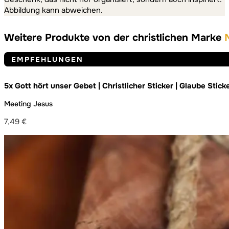
Abbildung kann abweichen.
Weitere Produkte von der christlichen Marke
EMPFEHLUNGEN
5x Gott hört unser Gebet | Christlicher Sticker | Glaube Stick
Dekoration | Gebet | Pray | Jesus | Gott | Bibel
Meeting Jesus
7,49
€