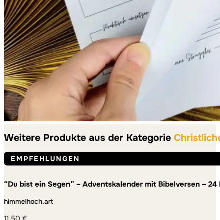
Weitere Produkte aus der Kategorie
Christlic
EMPFEHLUNGEN
“Du bist ein Segen” – Adventskalender mit Bibelversen – 24
Adventszeit
himmelhoch.art
11,50
€