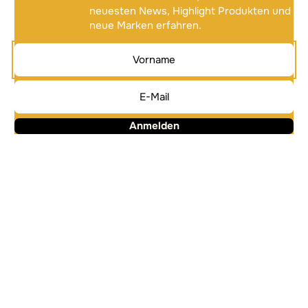
neuesten News, Highlight Produkten und
neue Marken erfahren.
Anmelden
Alternative:
Alternative: