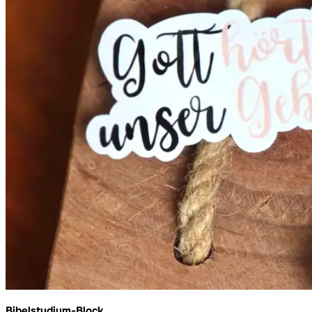
Bibelstudium-Block