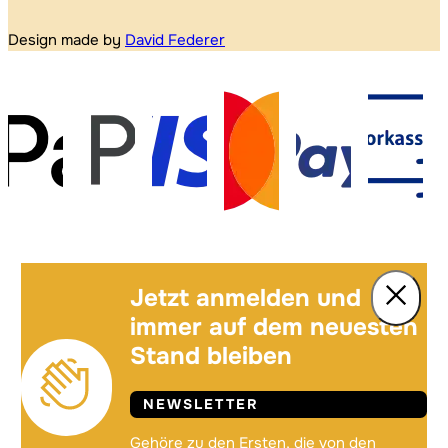
Design made by
David Federer
Jetzt anmelden und
immer auf dem neuesten
Stand bleiben
NEWSLETTER
Gehöre zu den Ersten, die von den