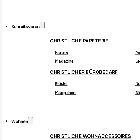
Schreibwaren
CHRISTLICHE PAPETERIE
Karten
Po
Magazine
Le
CHRISTLICHER BÜROBEDARF
Blöcke
No
Mäppchen
Bi
Wohnen
CHRISTLICHE WOHNACCESSOIRES