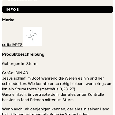
Menge
INFOS
Marke
colibriARTS
Produktbeschreibung
Geborgen im Sturm
Größe: DIN A3
Jesus schlief im Boot während die Wellen es hin und her
schleuderten. Wie konnte er so ruhig bleiben, wenn rings um
ihn ein Sturm tobte? (Matthäus 8,23-27)
Ganz einfach. Er vertraute dem, der alles unter Kontrolle
hat.Jesus fand Frieden mitten im Sturm.
Wenn auch wir denjenigen kennen, der alles in seiner Hand
hält, können wir ebenfalls Ruhe im Sturm finden.