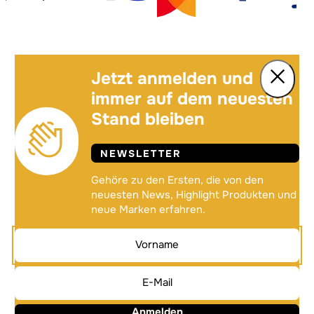
Jetzt anmelden und
immer auf dem neuesten
Stand bleiben
NEWSLETTER
Gehöre zu den Ersten, die von den
neuesten News, Highlight Produkten und
neue Marken erfahren.
Anmelden