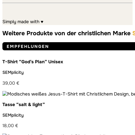
Simply made with ♥
Weitere Produkte von der christlichen Marke
EMPFEHLUNGEN
T-Shirt “God’s Plan” Unisex
SEMplicity
39,00
€
Tasse “salt & light”
SEMplicity
18,00
€