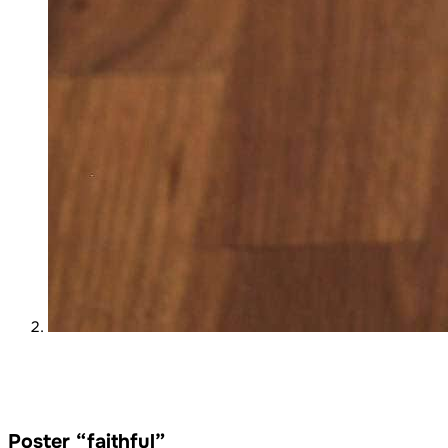
Poster “faithful”