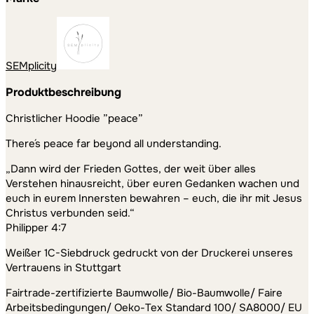
Fairtrade
Menge
SEMplicity
Produktbeschreibung
Christlicher Hoodie ”peace”
There´s peace far beyond all understanding.
„Dann wird der Frieden Gottes, der weit über alles
Verstehen hinausreicht, über euren Gedanken wachen und
euch in eurem Innersten bewahren – euch, die ihr mit Jesus
Christus verbunden seid.“
Philipper 4:7
Weißer 1C-Siebdruck gedruckt von der Druckerei unseres
Vertrauens in Stuttgart
Fairtrade-zertifizierte Baumwolle/ Bio-Baumwolle/ Faire
Arbeitsbedingungen/ Oeko-Tex Standard 100/ SA8000/ EU