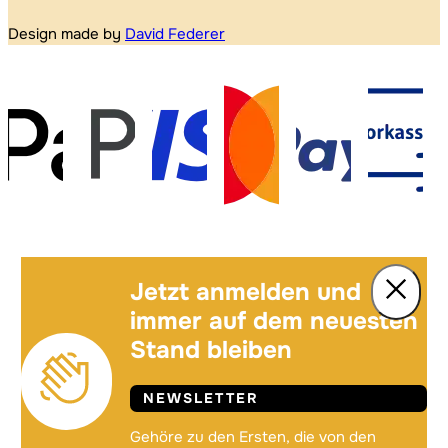
Design made by
David Federer
Jetzt anmelden und
immer auf dem neuesten
Stand bleiben
NEWSLETTER
Gehöre zu den Ersten, die von den