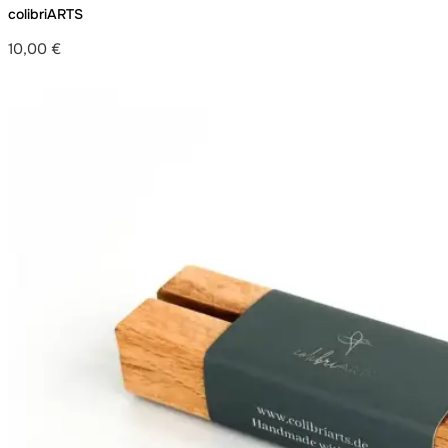
colibriARTS
10,00
€