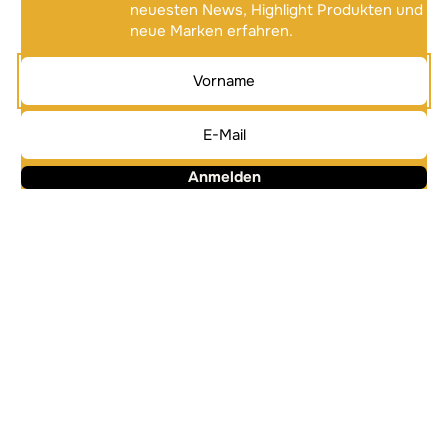
neuesten News, Highlight Produkten und
neue Marken erfahren.
Anmelden
Alternative:
Alternative: