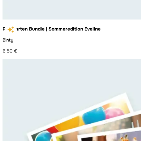
Postkarten Bundle | Sommeredition Eveline
Binty
6,50
€