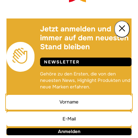
Jetzt anmelden und
immer auf dem neuesten
Stand bleiben
NEWSLETTER
Gehöre zu den Ersten, die von den
neuesten News, Highlight Produkten und
neue Marken erfahren.
Anmelden