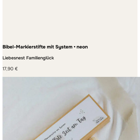
Bibel-Markierstifte mit System • neon
Liebesnest Familienglück
17,90
€