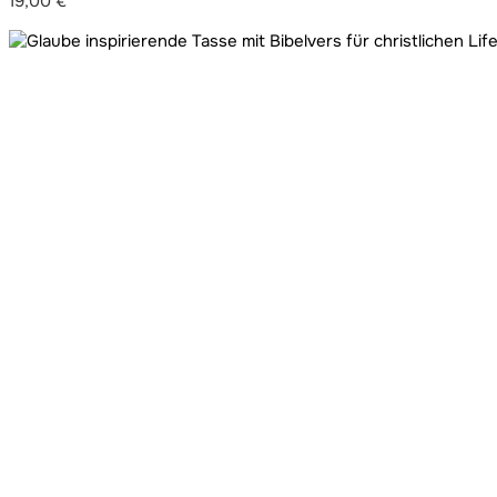
19,00
€