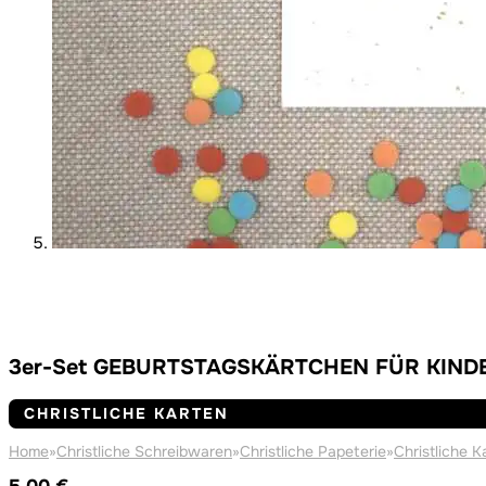
3er-Set GEBURTSTAGSKÄRTCHEN FÜR KIND
CHRISTLICHE KARTEN
Home
»
Christliche Schreibwaren
»
Christliche Papeterie
»
Christliche K