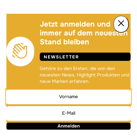
Jetzt anmelden und
immer auf dem neuesten
Stand bleiben
NEWSLETTER
Gehöre zu den Ersten, die von den
neuesten News, Highlight Produkten und
neue Marken erfahren.
Anmelden