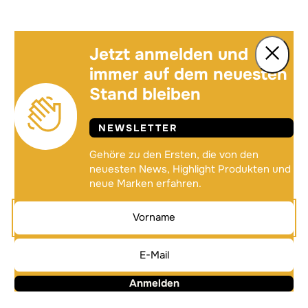
Jetzt anmelden und
immer auf dem neuesten
Stand bleiben
NEWSLETTER
Gehöre zu den Ersten, die von den
neuesten News, Highlight Produkten und
neue Marken erfahren.
Anmelden