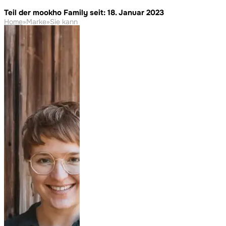
Teil der mookho Family seit: 18. Januar 2023
Home
»
Marke
»
Sie kann