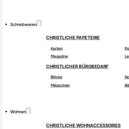
Schreibwaren
CHRISTLICHE PAPETERIE
Karten
Po
Magazine
Le
CHRISTLICHER BÜROBEDARF
Blöcke
No
Mäppchen
Bi
Wohnen
CHRISTLICHE WOHNACCESSOIRES