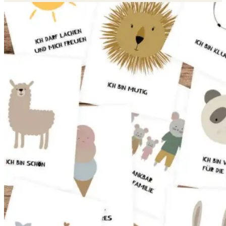
14,90 €
bis
16,90 €