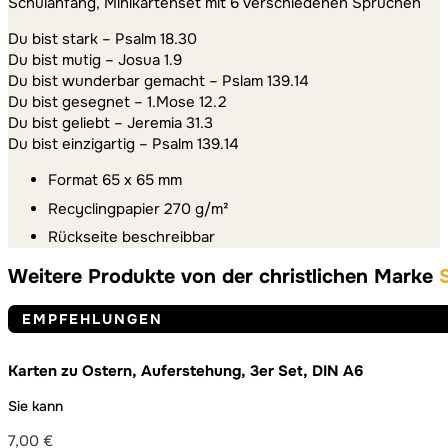
Schulanfang, Minikartenset mit 6 verschiedenen Sprüchen
Du bist stark – Psalm 18.30
Du bist mutig – Josua 1.9
Du bist wunderbar gemacht – Pslam 139.14
Du bist gesegnet – 1.Mose 12.2
Du bist geliebt – Jeremia 31.3
Du bist einzigartig – Psalm 139.14
Format 65 x 65 mm
Recyclingpapier 270 g/m²
Rückseite beschreibbar
Weitere Produkte von der christlichen Marke
EMPFEHLUNGEN
Karten zu Ostern, Auferstehung, 3er Set, DIN A6
Sie kann
7,00
€