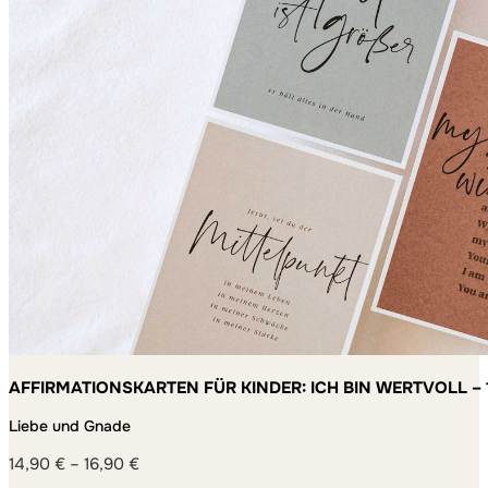
AFFIRMATIONSKARTEN FÜR KINDER: ICH BIN WERTVOLL – 
MACHEN
Liebe und Gnade
14,90
€
–
16,90
€
Preisspanne: