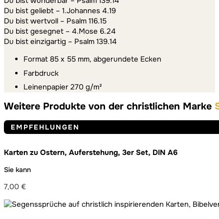
Du bist wunderbar – Psalm 139.14
Du bist geliebt – 1.Johannes 4.19
Du bist wertvoll – Psalm 116.15
Du bist gesegnet – 4.Mose 6.24
Du bist einzigartig – Psalm 139.14
Format 85 x 55 mm, abgerundete Ecken
Farbdruck
Leinenpapier 270 g/m²
Weitere Produkte von der christlichen Marke
EMPFEHLUNGEN
Karten zu Ostern, Auferstehung, 3er Set, DIN A6
Sie kann
7,00
€