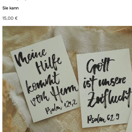
Sie kann
15,00
€