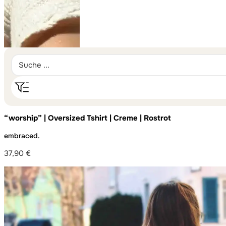
“worship” | Oversized Tshirt | Creme | Rostrot
embraced.
37,90
€