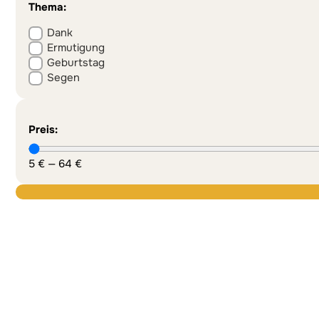
Thema:
Dank
Ermutigung
Geburtstag
Segen
Preis:
5
€
—
64
€