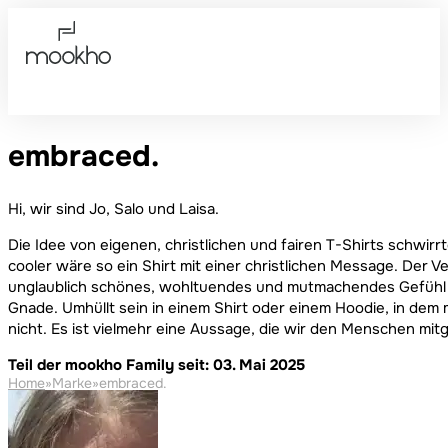
embraced.
Hi, wir sind Jo, Salo und Laisa.
Die Idee von eigenen, christlichen und fairen T-Shirts schwir
cooler wäre so ein Shirt mit einer christlichen Message. Der V
unglaublich schönes, wohltuendes und mutmachendes Gefühl u
Gnade. Umhüllt sein in einem Shirt oder einem Hoodie, in dem 
nicht. Es ist vielmehr eine Aussage, die wir den Menschen mi
Teil der mookho Family seit: 03. Mai 2025
Home
»
Marke
»
embraced.