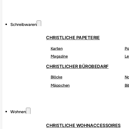
Schreibwaren
CHRISTLICHE PAPETERIE
Karten
Po
Magazine
Le
CHRISTLICHER BÜROBEDARF
Blöcke
No
Mäppchen
Bi
Wohnen
CHRISTLICHE WOHNACCESSOIRES