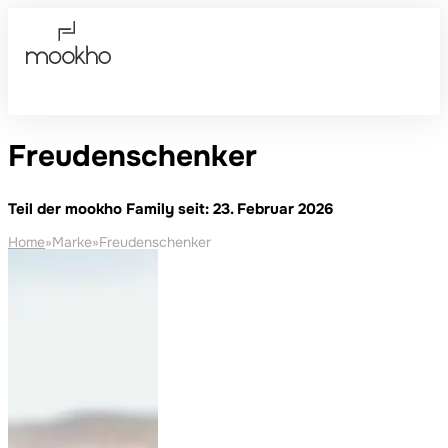
Freudenschenker
Teil der mookho Family seit: 23. Februar 2026
Home
»
Marke
»
Freudenschenker