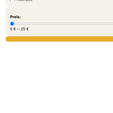
Preis:
5
€
—
25
€