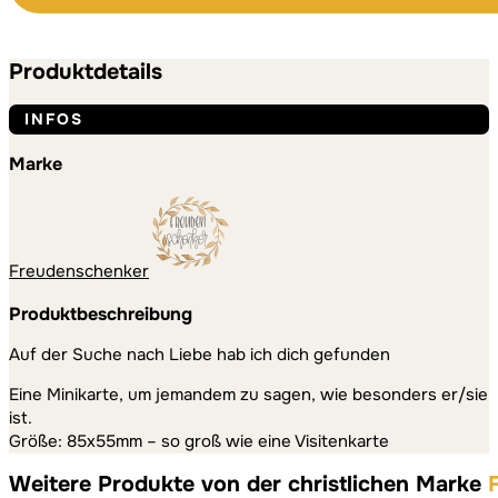
Menge
Alternative:
Alternative:
Produktdetails
INFOS
Marke
Freudenschenker
Produktbeschreibung
Auf der Suche nach Liebe hab ich dich gefunden
Eine Minikarte, um jemandem zu sagen, wie besonders er/sie
ist.
Größe: 85x55mm – so groß wie eine Visitenkarte
Weitere Produkte von der christlichen Marke