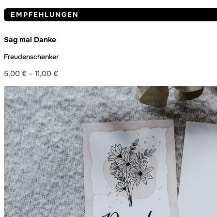
EMPFEHLUNGEN
Sag mal Danke
Freudenschenker
5,00
€
–
11,00
€
Preisspanne:
5,00 €
bis
11,00 €