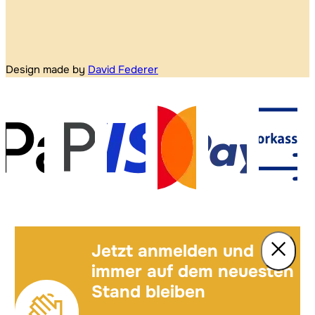
Design made by
David Federer
Jetzt anmelden und
immer auf dem neuesten
Stand bleiben