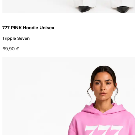
777 PINK Hoodie Unisex
Tripple Seven
69,90
€