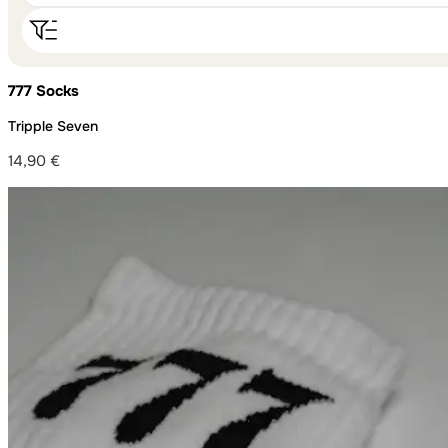
777 Socks
Tripple Seven
14,90
€