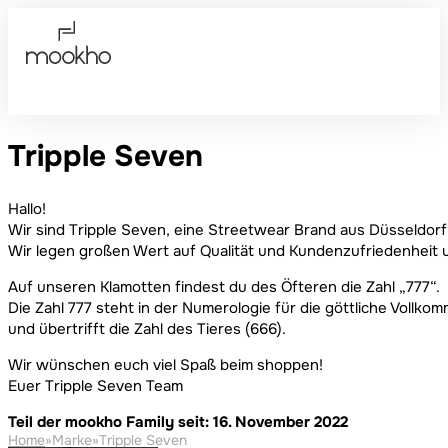
Tripple Seven
Hallo!
Wir sind Tripple Seven, eine Streetwear Brand aus Düsseldorf
Wir legen großen Wert auf Qualität und Kundenzufriedenheit u
Auf unseren Klamotten findest du des Öfteren die Zahl „777“.
Die Zahl 777 steht in der Numerologie für die göttliche Vollk
und übertrifft die Zahl des Tieres (666).
Wir wünschen euch viel Spaß beim shoppen!
Euer Tripple Seven Team
Teil der mookho Family seit: 16. November 2022
Home
»
Marke
»
Tripple Seven