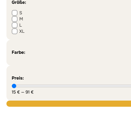
Größe:
S
M
L
XL
Farbe:
Preis:
15
€
—
91
€