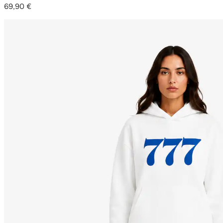
69,90
€