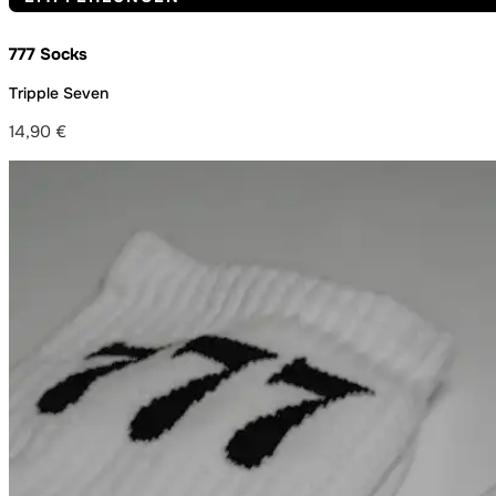
777 Socks
Tripple Seven
14,90
€