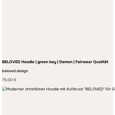
BELOVED Hoodie | green bay | Damen | Fairwear Qualität
beloved.design
75,00
€