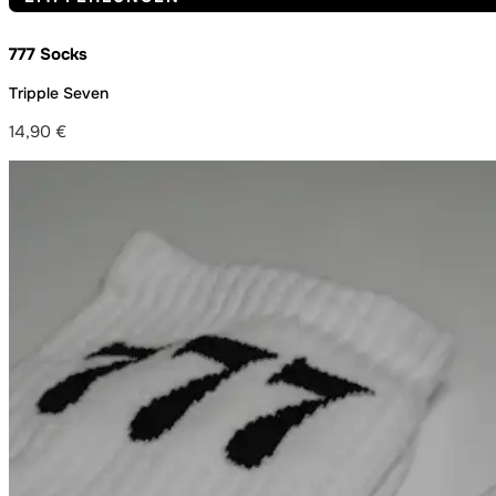
777 Socks
Tripple Seven
14,90
€