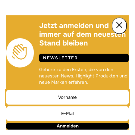
Jetzt anmelden und
immer auf dem neuesten
Stand bleiben
NEWSLETTER
Gehöre zu den Ersten, die von den
neuesten News, Highlight Produkten und
neue Marken erfahren.
Anmelden