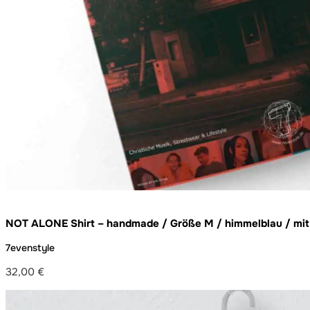
NOT ALONE Shirt – handmade / Größe M / himmelblau / mit
7evenstyle
32,00
€