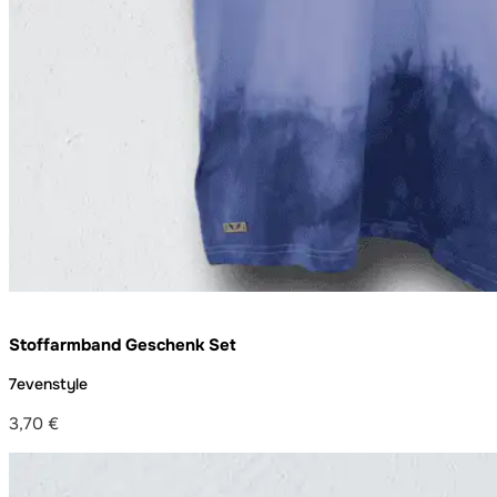
Stoffarmband Geschenk Set
7evenstyle
3,70
€