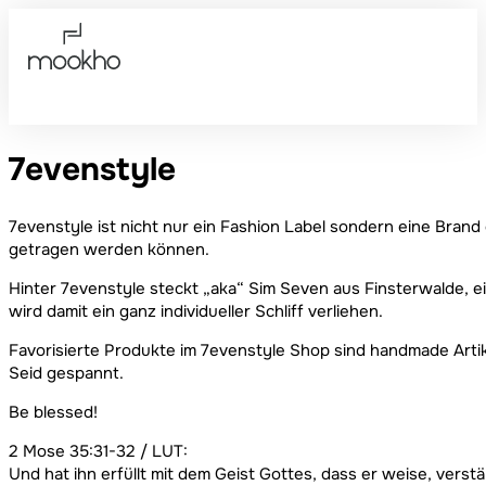
7evenstyle
7evenstyle ist nicht nur ein Fashion Label sondern eine Brand d
getragen werden können.
Hinter 7evenstyle steckt „aka“ Sim Seven aus Finsterwalde, e
wird damit ein ganz individueller Schliff verliehen.
Favorisierte Produkte im 7evenstyle Shop sind handmade Artike
Seid gespannt.
Be blessed!
2 Mose 35:31-32 / LUT:
Und hat ihn erfüllt mit dem Geist Gottes, dass er weise, verstä