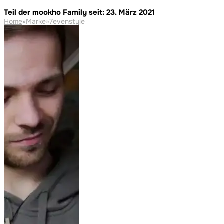
Teil der mookho Family seit: 23. März 2021
Home
»
Marke
»
7evenstyle