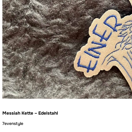
Messiah Kette – Edelstahl
7evenstyle