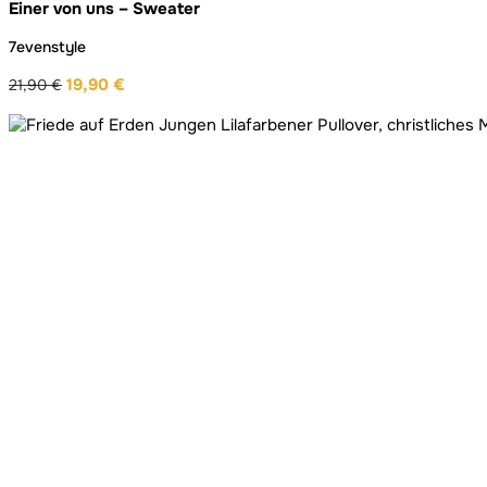
Einer von uns – Sweater
7evenstyle
19,90
€
21,90
€
Ursprünglicher
Aktueller
Preis
Preis
war:
ist:
21,90 €
19,90 €.