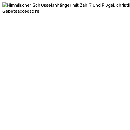
Preis
Preis
war:
ist:
4,60 €
3,90 €.