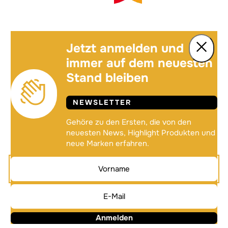
Jetzt anmelden und
immer auf dem neuesten
Stand bleiben
NEWSLETTER
Gehöre zu den Ersten, die von den
neuesten News, Highlight Produkten und
neue Marken erfahren.
Anmelden