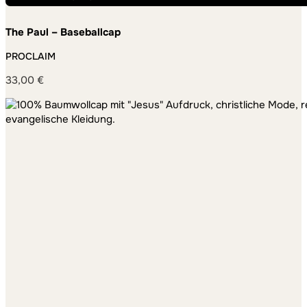
The Paul – Baseballcap
PROCLAIM
33,00
€