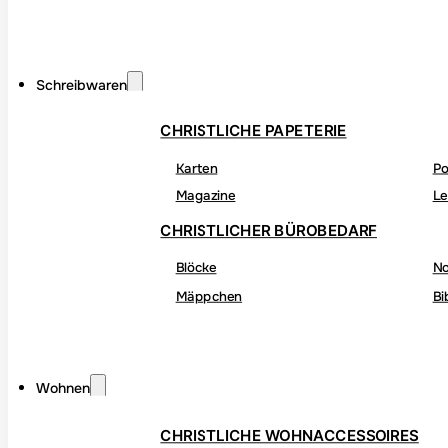
Schreibwaren
CHRISTLICHE PAPETERIE
Karten
Po
Magazine
Le
CHRISTLICHER BÜROBEDARF
Blöcke
No
Mäppchen
Bi
Wohnen
CHRISTLICHE WOHNACCESSOIRES