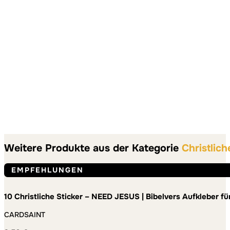
Weitere Produkte aus der Kategorie
Christlich
EMPFEHLUNGEN
10 Christliche Sticker – NEED JESUS | Bibelvers Aufkleber f
Jugendgruppe und Alltag – wetterfest und ablösbar
CARDSAINT