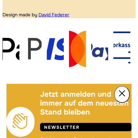
Design made by
David Federer
Jetzt anmelden und
immer auf dem neuesten
Stand bleiben
NEWSLETTER