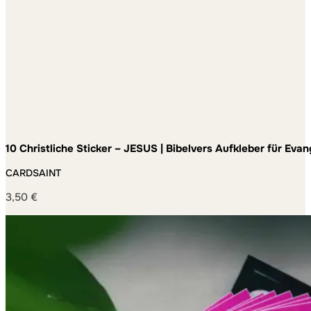
10 Christliche Sticker – JESUS | Bibelvers Aufkleber für Eva
Jugendgruppe und Alltag – wetterfest und ablösbar
CARDSAINT
3,50
€