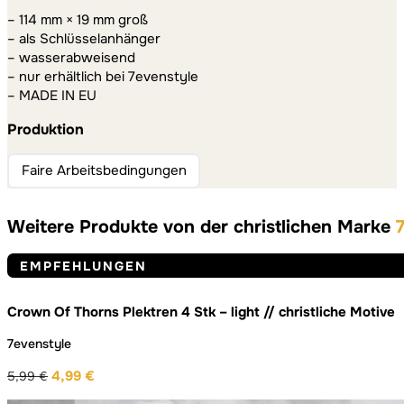
– 114 mm × 19 mm groß
– als Schlüsselanhänger
– wasserabweisend
– nur erhältlich bei 7evenstyle
– MADE IN EU
Produktion
Faire Arbeitsbedingungen
Weitere Produkte von der christlichen Marke
EMPFEHLUNGEN
Crown Of Thorns Plektren 4 Stk – light // christliche Motive
7evenstyle
4,99
€
5,99
€
Ursprünglicher
Aktueller