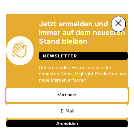
Jetzt anmelden und
immer auf dem neuesten
Stand bleiben
NEWSLETTER
Gehöre zu den Ersten, die von den
neuesten News, Highlight Produkten und
neue Marken erfahren.
Anmelden