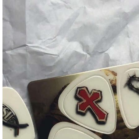
Preis
Preis
war:
ist:
5,99 €
4,99 €.