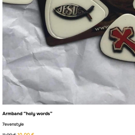
Armband “holy words”
7evenstyle
10,00
€
11,00
€