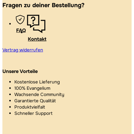
Fragen zu deiner Bestellung?
FAQ
Kontakt
Vertrag widerrufen
Unsere Vorteile
Kostenlose Lieferung
100% Evangelium
Wachsende Community
Garantierte Qualität
Produktvielfalt
Schneller Support