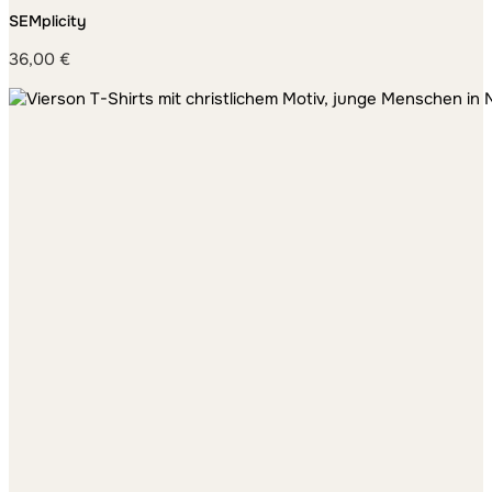
SEMplicity
36,00
€