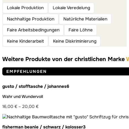
Lokale Produktion
Lokale Veredelung
Nachhaltige Produktion
Natürliche Materialien
Faire Arbeitsbedingungen
Faire Löhne
Keine Kinderarbeit
Keine Diskriminierung
Weitere Produkte von der christlichen Marke
EMPFEHLUNGEN
gusto / stofftasche / johannes6
Wahr und Wundervoll
16,00
€
–
20,00
€
Preisspanne:
16,00 €
bis
fisherman beanie / schwarz / kolosser3