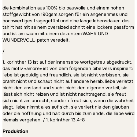
die kombination aus 100% bio bauwolle und einem hohen
stoffgewicht von 190gsm sorgen für ein angenehmes und
hochwertiges tragegefühl und eine lange lebensdauer. das
tshirt hat mit seinem oversized schnitt eine lockere passform
und ist am saum mit einem dezentem WAHR UND
WUNDERVOLL-patch veredelt.
/
1. korinther 13 ist auf der innenseite wortgetreu abgedruckt.
das motiv «amore» ist von dem folgenden bibelvers inspiriert:
liebe ist geduldig und freundlich. sie ist nicht verbissen, sie
prahlt nicht und schaut nicht auf andere herab. liebe verletzt
nicht den anstand und sucht nicht den eigenen vorteil, sie
lässt sich nicht reizen und ist nicht nachtragend. sie freut
sich nicht am unrecht, sondern freut sich, wenn die wahrheit
siegt. liebe nimmt alles auf sich, sie verliert nie den glauben
oder die hoffnung und hält durch bis zum ende. die liebe wird
niemals vergehen. / 1. korinther 13.4-8
Produktion