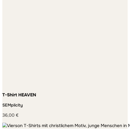
T-Shirt HEAVEN
SEMplicity
36,00
€