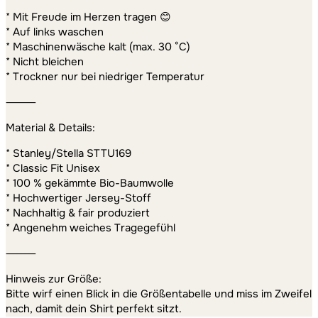
* Mit Freude im Herzen tragen 😊
* Auf links waschen
* Maschinenwäsche kalt (max. 30 °C)
* Nicht bleichen
* Trockner nur bei niedriger Temperatur
⸻
Material & Details:
* Stanley/Stella STTU169
* Classic Fit Unisex
* 100 % gekämmte Bio-Baumwolle
* Hochwertiger Jersey-Stoff
* Nachhaltig & fair produziert
* Angenehm weiches Tragegefühl
⸻
Hinweis zur Größe:
Bitte wirf einen Blick in die Größentabelle und miss im Zweifel
nach, damit dein Shirt perfekt sitzt.