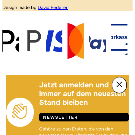
Design made by
David Federer
Jetzt anmelden und
immer auf dem neuesten
Stand bleiben
NEWSLETTER
Gehöre zu den Ersten, die von den