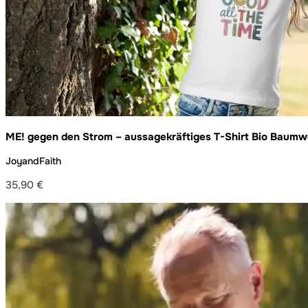
ME! gegen den Strom – aussagekräftiges T-Shirt Bio Baumw
JoyandFaith
35,90
€