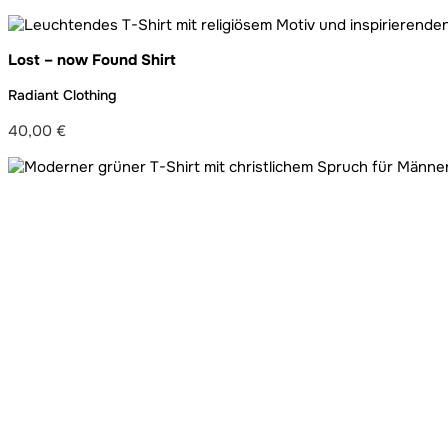
Lost – now Found Shirt
Radiant Clothing
40,00
€