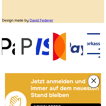
Design made by
David Federer
Jetzt anmelden und
immer auf dem neuesten
Stand bleiben