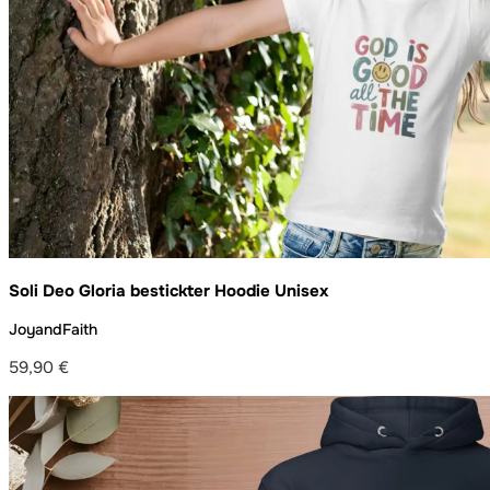
Soli Deo Gloria bestickter Hoodie Unisex
JoyandFaith
59,90
€