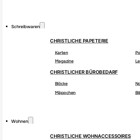
Schreibwaren
CHRISTLICHE PAPETERIE
Karten
Po
Magazine
Le
CHRISTLICHER BÜROBEDARF
Blöcke
No
Mäppchen
Bi
Wohnen
CHRISTLICHE WOHNACCESSOIRES