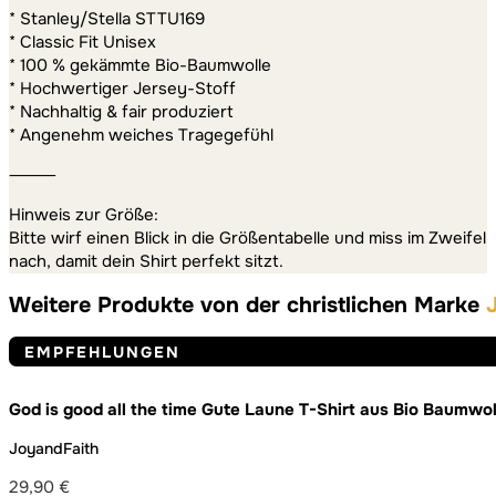
* Stanley/Stella STTU169
* Classic Fit Unisex
* 100 % gekämmte Bio-Baumwolle
* Hochwertiger Jersey-Stoff
* Nachhaltig & fair produziert
* Angenehm weiches Tragegefühl
⸻
Hinweis zur Größe:
Bitte wirf einen Blick in die Größentabelle und miss im Zweifel
nach, damit dein Shirt perfekt sitzt.
Weitere Produkte von der christlichen Marke
EMPFEHLUNGEN
God is good all the time Gute Laune T-Shirt aus Bio Baumwol
JoyandFaith
29,90
€