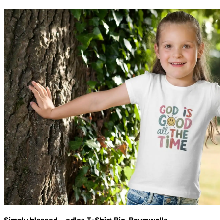
Simply blessed – edles T-Shirt Bio-Baumwolle