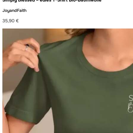
JoyandFaith
35,90
€