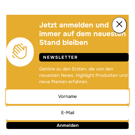
Jetzt anmelden und
immer auf dem neuesten
Stand bleiben
NEWSLETTER
Gehöre zu den Ersten, die von den
neuesten News, Highlight Produkten und
neue Marken erfahren.
Anmelden