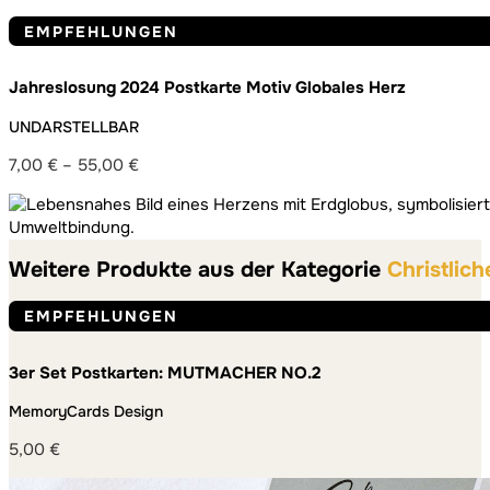
EMPFEHLUNGEN
Jahreslosung 2024 Postkarte Motiv Globales Herz
UNDARSTELLBAR
7,00
€
–
55,00
€
Preisspanne:
7,00 €
bis
55,00 €
Weitere Produkte aus der Kategorie
Christlich
EMPFEHLUNGEN
3er Set Postkarten: MUTMACHER NO.2
MemoryCards Design
5,00
€