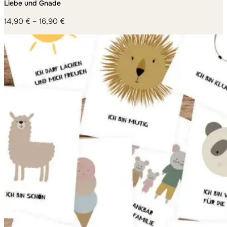
Liebe und Gnade
14,90
€
–
16,90
€
Preisspanne:
14,90 €
bis
16,90 €