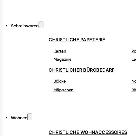
Schreibwaren
CHRISTLICHE PAPETERIE
Karten
Po
Magazine
Le
CHRISTLICHER BÜROBEDARF
Blöcke
No
Mäppchen
Bi
Wohnen
CHRISTLICHE WOHNACCESSOIRES