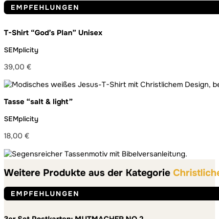
EMPFEHLUNGEN
T-Shirt “God’s Plan” Unisex
SEMplicity
39,00
€
Tasse “salt & light”
SEMplicity
18,00
€
Weitere Produkte aus der Kategorie
Christlich
EMPFEHLUNGEN
3er Set Postkarten: MUTMACHER NO.2