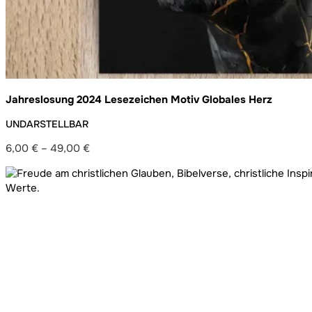
Jahreslosung 2024 Lesezeichen Motiv Globales Herz
UNDARSTELLBAR
6,00
€
–
49,00
€
Preisspanne:
6,00 €
bis
49,00 €