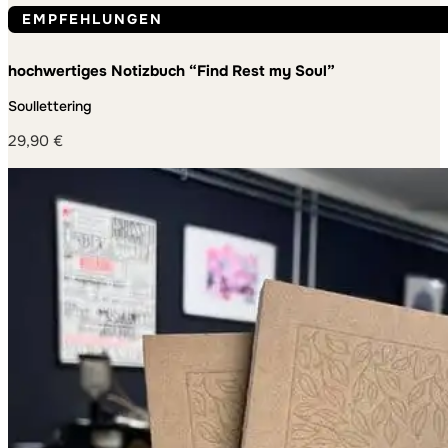
EMPFEHLUNGEN
hochwertiges Notizbuch “Find Rest my Soul”
Soullettering
29,90
€