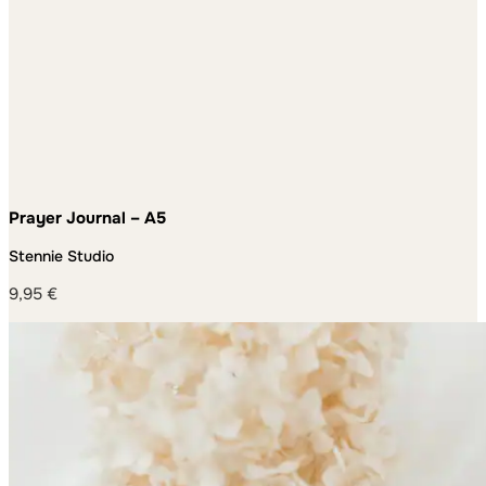
Prayer Journal – A5
Stennie Studio
9,95
€