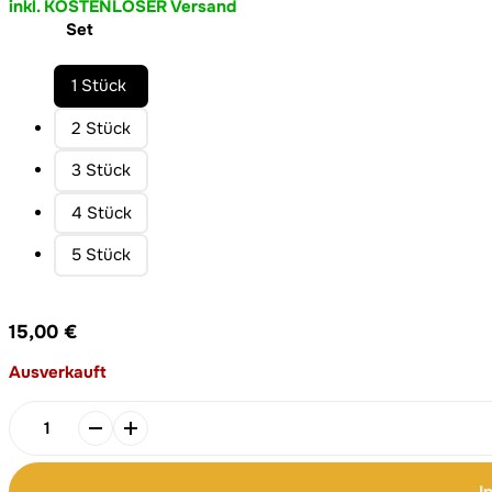
inkl. KOSTENLOSER Versand
Set
1 Stück
2 Stück
3 Stück
4 Stück
5 Stück
15,00
€
Ausverkauft
Notizbuch
Jeder
Tag