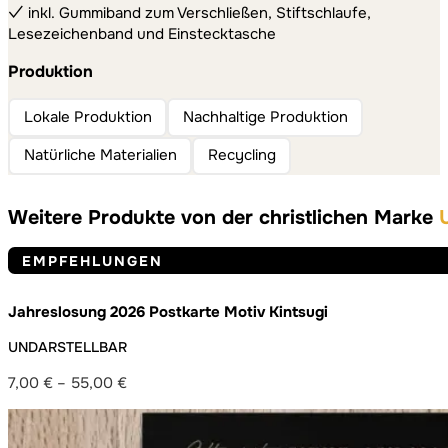
✓ inkl. Gummiband zum Verschließen, Stiftschlaufe,
Lesezeichenband und Einstecktasche
Produktion
Lokale Produktion
Nachhaltige Produktion
Natürliche Materialien
Recycling
Weitere Produkte von der christlichen Marke
EMPFEHLUNGEN
Jahreslosung 2026 Postkarte Motiv Kintsugi
UNDARSTELLBAR
7,00
€
–
55,00
€
Preisspanne:
7,00 €
bis