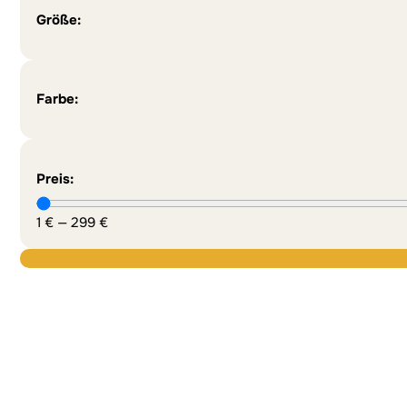
Größe:
Farbe:
Preis:
1
€
—
299
€