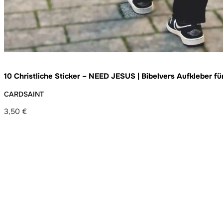
10 Christliche Sticker – NEED JESUS | Bibelvers Aufkleber f
Jugendgruppe und Alltag – wetterfest und ablösbar
CARDSAINT
3,50
€