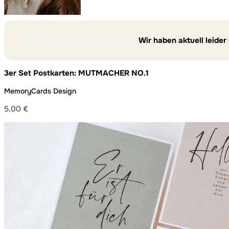
Wir haben aktuell leider
3er Set Postkarten: MUTMACHER NO.1
MemoryCards Design
5,00
€