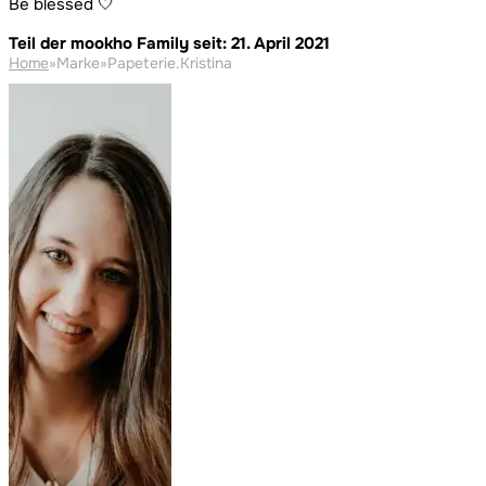
Be blessed 🤍
Teil der mookho Family seit: 21. April 2021
Home
»
Marke
»
Papeterie.Kristina