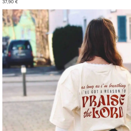
37,90
€