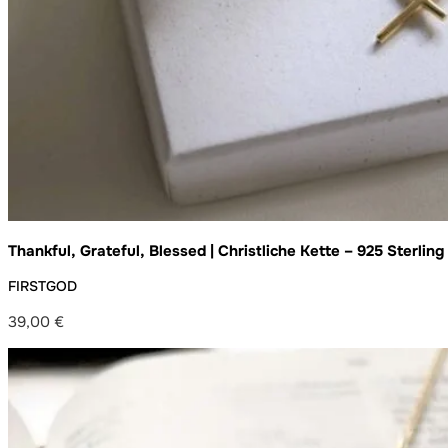
Thankful, Grateful, Blessed | Christliche Kette – 925 Sterling
Germany – handgefertigt
FIRSTGOD
39,00
€