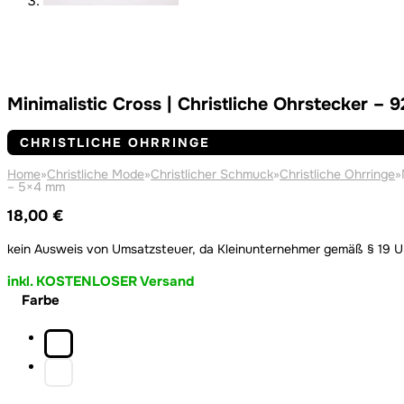
Minimalistic Cross | Christliche Ohrstecker – 
CHRISTLICHE OHRRINGE
Home
»
Christliche Mode
»
Christlicher Schmuck
»
Christliche Ohrringe
»
– 5×4 mm
18,00
€
kein Ausweis von Umsatzsteuer, da Kleinunternehmer gemäß § 19 
inkl. KOSTENLOSER Versand
Farbe