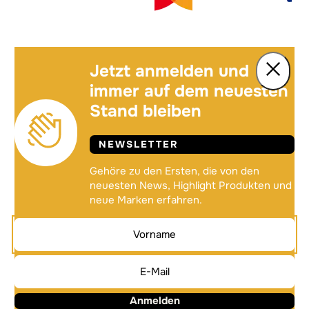
Jetzt anmelden und
immer auf dem neuesten
Stand bleiben
NEWSLETTER
Gehöre zu den Ersten, die von den
neuesten News, Highlight Produkten und
neue Marken erfahren.
Anmelden