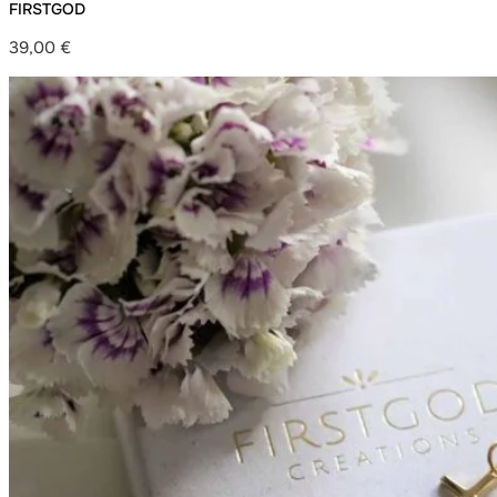
FIRSTGOD
39,00
€