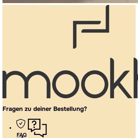
Fragen zu deiner Bestellung?
FAQ