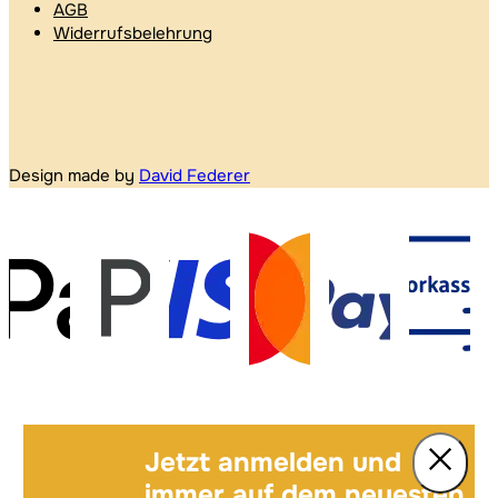
AGB
Widerrufsbelehrung
Design made by
David Federer
Jetzt anmelden und
immer auf dem neuesten