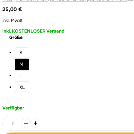
25,00
€
inkl. MwSt.
inkl. KOSTENLOSER Versand
Größe
S
M
L
XL
Verfügbar
AMEN
-