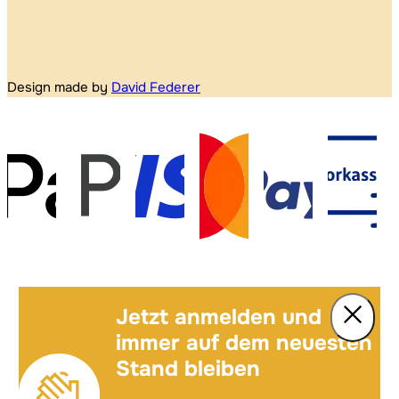
Design made by
David Federer
Jetzt anmelden und
immer auf dem neuesten
Stand bleiben