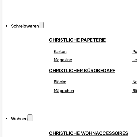
Schreibwaren
CHRISTLICHE PAPETERIE
Karten
Po
Magazine
Le
CHRISTLICHER BÜROBEDARF
Blöcke
No
Mäppchen
Bi
Wohnen
CHRISTLICHE WOHNACCESSOIRES